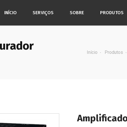
INÍCIO
SERVIÇOS
SOBRE
PRODUTOS
turador
Início
Produtos
Amplificado