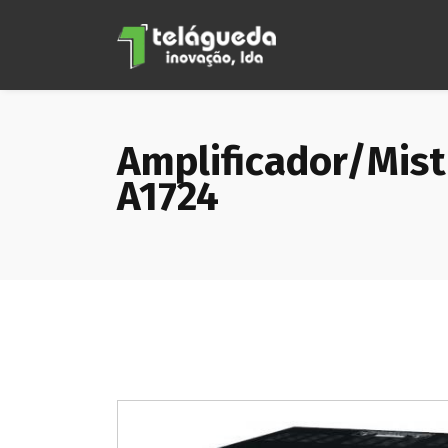
Amplificador/Mis
A1724