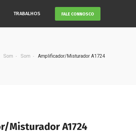
TRABALHOS
FALE CONNOSCO
Som
Som
Amplificador/Misturador A1724
r/Misturador A1724