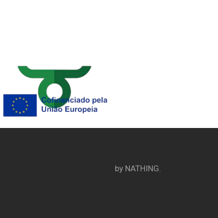
by
NATHING.