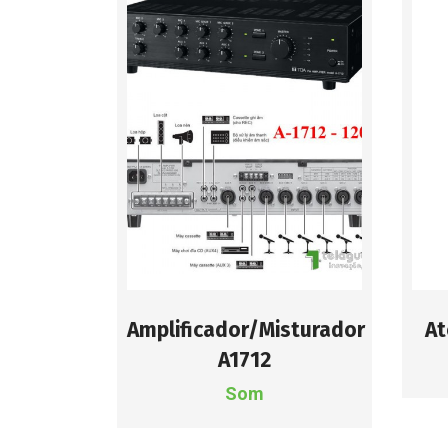
Amplificador/Misturador
At
A1712
Som